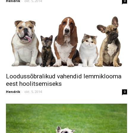
Hendrik
-
okt. 5, 2014
0
Loodussõbralikud vahendid lemmiklooma
eest hoolitsemiseks
Hendrik
-
okt. 5, 2014
0