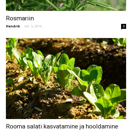
Rosmariin
Hendrik
-
okt. 5, 2014
0
Rooma salati kasvatamine ja hooldamine