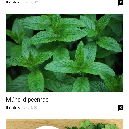
Hendrik
-
okt. 5, 2014
0
Mündid peenras
Hendrik
-
okt. 5, 2014
0