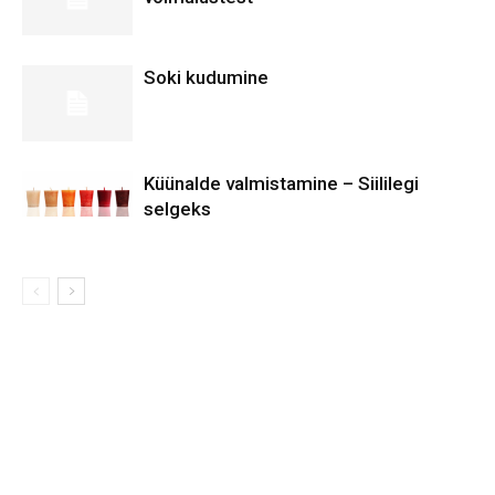
Soki kudumine
Küünalde valmistamine – Siililegi
selgeks