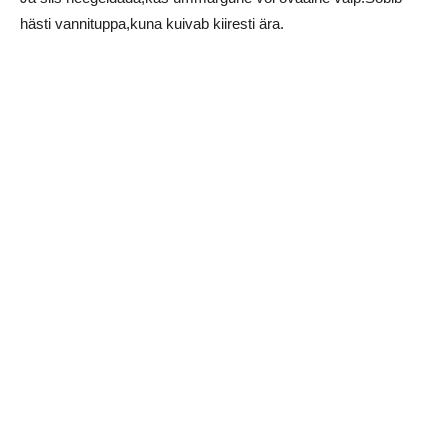
hästi vannituppa,kuna kuivab kiiresti ära.