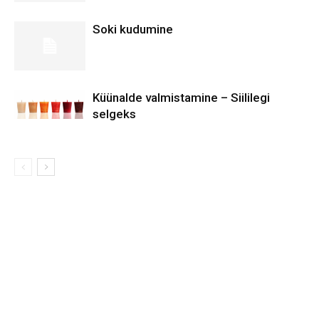
Soki kudumine
Küünalde valmistamine – Siililegi
selgeks