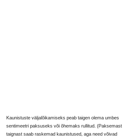
Kaunistuste väljalõikamiseks peab taigen olema umbes
sentimeetri paksuseks või õhemaks rullitud. (Paksemast
taignast saab raskemad kaunistused, aga need võivad