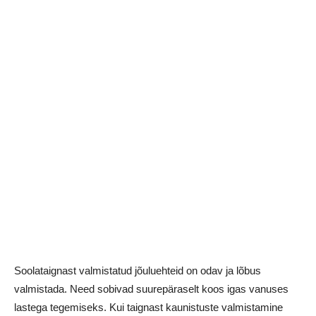
Soolataignast valmistatud jõuluehteid on odav ja lõbus
valmistada. Need sobivad suurepäraselt koos igas vanuses
lastega tegemiseks. Kui taignast kaunistuste valmistamine