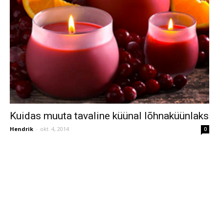
Kuidas muuta tavaline küünal lõhnaküünlaks
Hendrik
-
okt. 4, 2014
0