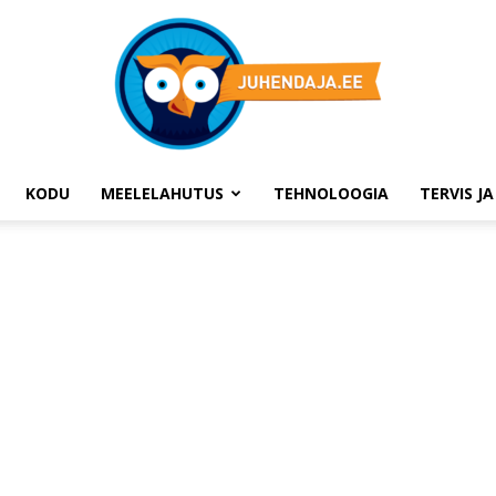
KODU
MEELELAHUTUS
TEHNOLOOGIA
TERVIS J
Juhendaja.ee