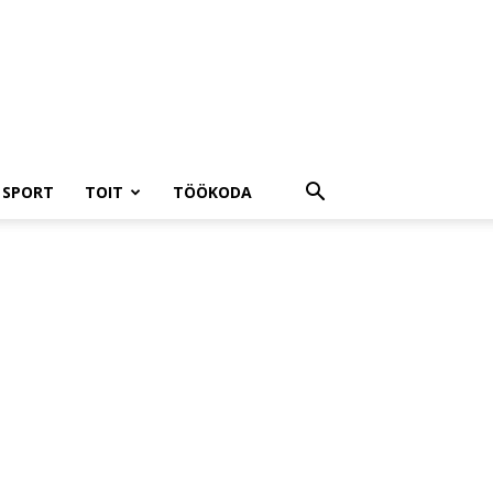
A SPORT
TOIT
TÖÖKODA