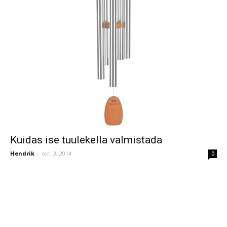
Kuidas ise tuulekella valmistada
Hendrik
-
okt. 3, 2014
0