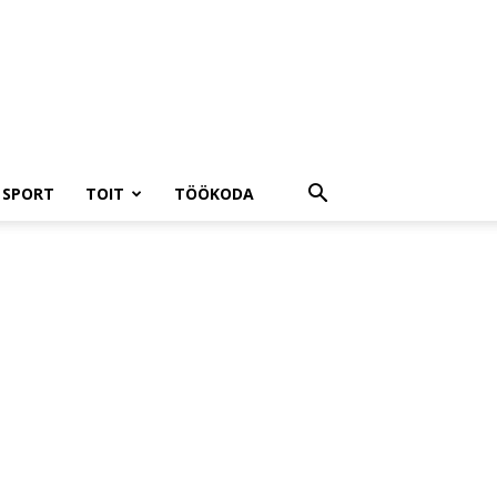
A SPORT
TOIT
TÖÖKODA