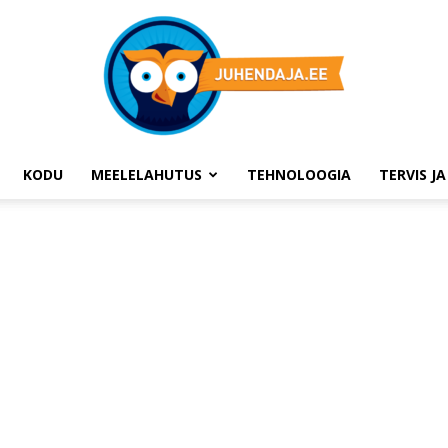
KODU
MEELELAHUTUS
TEHNOLOOGIA
TERVIS J
Juhendaja.ee